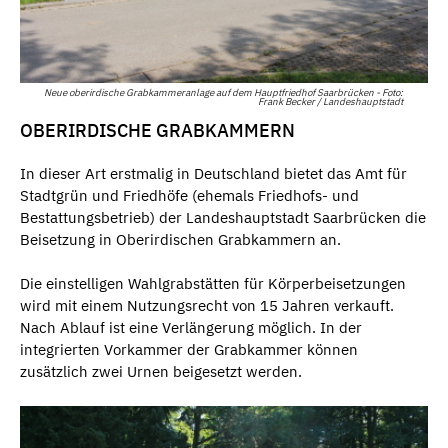
Neue oberirdische Grabkammeranlage auf dem Hauptfriedhof Saarbrücken - Foto:
Frank Becker / Landeshauptstadt
OBERIRDISCHE GRABKAMMERN
In dieser Art erstmalig in Deutschland bietet das Amt für
Stadtgrün und Friedhöfe (ehemals Friedhofs- und
Bestattungsbetrieb) der Landeshauptstadt Saarbrücken die
Beisetzung in Oberirdischen Grabkammern an.
Die einstelligen Wahlgrabstätten für Körperbeisetzungen
wird mit einem Nutzungsrecht von 15 Jahren verkauft.
Nach Ablauf ist eine Verlängerung möglich. In der
integrierten Vorkammer der Grabkammer können
zusätzlich zwei Urnen beigesetzt werden.