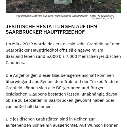
Yezidisches Grabfeld auf dem Hauptfriedhof Saarbrücken - Foto: Frank Becker /
Landeshauptstadt
JESIDISCHE BESTATTUNGEN AUF DEM
SAARBRÜCKER HAUPTFRIEDHOF
Im März 2019 wurde das erste jesidische Grabfeld auf dem
Saarbrücker Hauptfriedhof offiziell eingeweiht. Im
Saarland leben rund 5.000 bis 7.000 Menschen jesidischen
Glaubens.
Die Angehörigen dieser Glaubensgemeinschaft kommen
überwiegend aus Syrien, dem Irak und der Türkei. In dem
Grabfeld können sich alle Bürgerinnen und Bürger
jesidischen Glaubens bestatten lassen, unabhängig davon,
ob sie zu Lebzeiten in Saarbrücken gewohnt haben oder
von außerhalb kommen.
Die jesidischen Grabstätten sind in Reihen zur
aufgehenden Sonne hin ausgerichtet. Auf Wunsch können