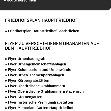
» Route berechnen
FRIEDHOFSPLAN HAUPTFRIEDHOF
» Friedhofsplan Hauptfriedhof Saarbrücken
FLYER ZU VERSCHIEDENEN GRABARTEN AUF
DEM HAUPTFRIEDHOF
» Flyer Urnenbaumgrab
» Flyer Urnengemeinschaftsanlagen
» Flyer Kolumbarium und Urnenwände
» Flyer Urnen-Themenparkanlagen
» Flyer Körpergrabstätten
» Flyer Oberirdische Grabkammern
» Flyer Oberirdische Grabkammern italienisch
» Flyer Sternengarten
» Flyer historische Premiumgrabstätten
» Flyer Memoriam Garten Hauptfriedhof