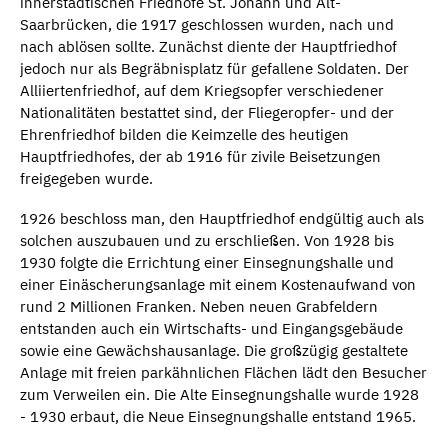
innerstädtischen Friedhöfe St. Johann und Alt-
Saarbrücken, die 1917 geschlossen wurden, nach und
nach ablösen sollte. Zunächst diente der Hauptfriedhof
jedoch nur als Begräbnisplatz für gefallene Soldaten. Der
Alliiertenfriedhof, auf dem Kriegsopfer verschiedener
Nationalitäten bestattet sind, der Fliegeropfer- und der
Ehrenfriedhof bilden die Keimzelle des heutigen
Hauptfriedhofes, der ab 1916 für zivile Beisetzungen
freigegeben wurde.
1926 beschloss man, den Hauptfriedhof endgültig auch als
solchen auszubauen und zu erschließen. Von 1928 bis
1930 folgte die Errichtung einer Einsegnungshalle und
einer Einäscherungsanlage mit einem Kostenaufwand von
rund 2 Millionen Franken. Neben neuen Grabfeldern
entstanden auch ein Wirtschafts- und Eingangsgebäude
sowie eine Gewächshausanlage. Die großzügig gestaltete
Anlage mit freien parkähnlichen Flächen lädt den Besucher
zum Verweilen ein. Die Alte Einsegnungshalle wurde 1928
- 1930 erbaut, die Neue Einsegnungshalle entstand 1965.