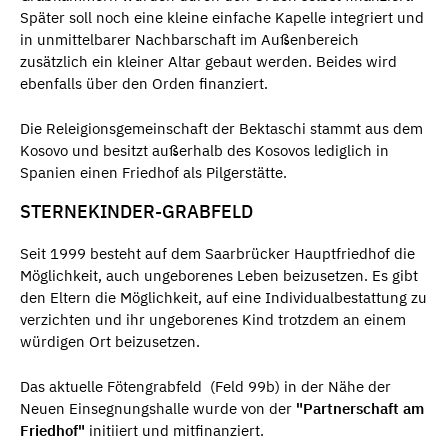
Später soll noch eine kleine einfache Kapelle integriert und
in unmittelbarer Nachbarschaft im Außenbereich
zusätzlich ein kleiner Altar gebaut werden. Beides wird
ebenfalls über den Orden finanziert.
Die Releigionsgemeinschaft der Bektaschi stammt aus dem
Kosovo und besitzt außerhalb des Kosovos lediglich in
Spanien einen Friedhof als Pilgerstätte.
STERNEKINDER-GRABFELD
Seit 1999 besteht auf dem Saarbrücker Hauptfriedhof die
Möglichkeit, auch ungeborenes Leben beizusetzen. Es gibt
den Eltern die Möglichkeit, auf eine Individualbestattung zu
verzichten und ihr ungeborenes Kind trotzdem an einem
würdigen Ort beizusetzen.
Das aktuelle Fötengrabfeld (Feld 99b) in der Nähe der
Neuen Einsegnungshalle wurde von der
"Partnerschaft am
Friedhof"
initiiert und mitfinanziert.