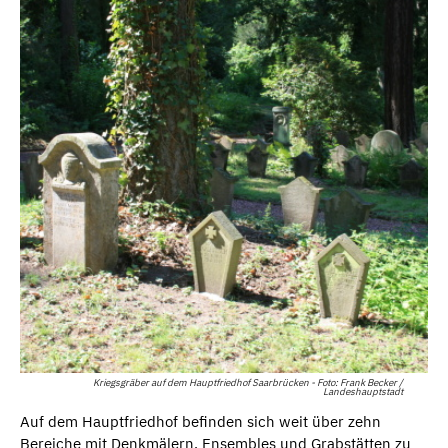
Kriegsgräber auf dem Hauptfriedhof Saarbrücken - Foto: Frank Becker /
Landeshauptstadt
Auf dem Hauptfriedhof befinden sich weit über zehn
Bereiche mit Denkmälern, Ensembles und Grabstätten zu