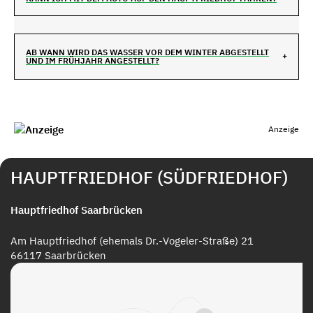
AB WANN WIRD DAS WASSER VOR DEM WINTER ABGESTELLT
UND IM FRÜHJAHR ANGESTELLT?
Anzeige
HAUPTFRIEDHOF (SÜDFRIEDHOF)
Hauptfriedhof Saarbrücken
Am Hauptfriedhof (ehemals Dr.-Vogeler-Straße) 21
66117 Saarbrücken