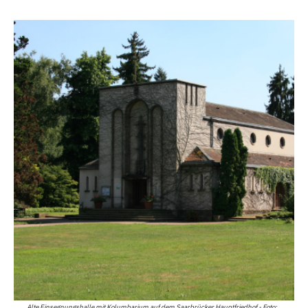
Alte Einsegnungshalle mit Kolumbarium auf dem Saarbrücker Hauptfriedhof - Foto: