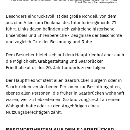
Frank Becker / Landeshauptstadt
Besonders eindrucksvoll ist das große Rondell, von dem
aus eine Allee zum Denkmal des Infanterieregiments 77
führt. Links davon befinden sich zahlreiche historische
Ensembles und Ehrenbereiche - Zeugnisse der Geschichte
und zugleich Orte der Besinnung und Ruhe.
Dem Besucher bietet sich auf dem Hauptfriedhof aber auch
die Möglichkeit, Grabgestaltung und Saarbrücker
Friedhofskultur des 20. Jahrhunderts zu verfolgen.
Der Hauptfriedhof steht allen Saarbrücker Bürgern oder in
Saarbrücken verstorbenen Personen zur Bestattung offen,
ebenso allen Personen, die früher in Saarbrücken wohnhaft
waren, wer zu Lebzeiten ein Grabnutzungsrecht an einem
Wahlgrab hatte oder zu den Angehörigen eines
Nutzungsberechtigten zählt.
BESONDERHEITEN AUF DEM SAARBRÜCKER