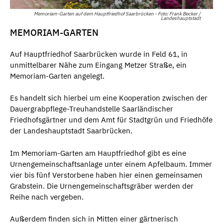
Memoriam-Garten auf dem Hauptfriedhof Saarbrücken - Foto: Frank Becker /
Landeshauptstadt
MEMORIAM-GARTEN
Auf Hauptfriedhof Saarbrücken wurde in Feld 61, in
unmittelbarer Nähe zum Eingang Metzer Straße, ein
Memoriam-Garten angelegt.
Es handelt sich hierbei um eine Kooperation zwischen der
Dauergrabpflege-Treuhandstelle Saarländischer
Friedhofsgärtner und dem Amt für Stadtgrün und Friedhöfe
der Landeshauptstadt Saarbrücken.
Im Memoriam-Garten am Hauptfriedhof gibt es eine
Urnengemeinschaftsanlage unter einem Apfelbaum. Immer
vier bis fünf Verstorbene haben hier einen gemeinsamen
Grabstein. Die Urnengemeinschaftsgräber werden der
Reihe nach vergeben.
Außerdem finden sich in Mitten einer gärtnerisch