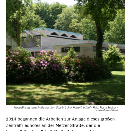
Neue Einsegnungshalle auf dem Saarbrücker Hauptfriedhof - Foto: Frank Becker /
Landeshauptstadt
1914 begannen die Arbeiten zur Anlage dieses großen
Zentralfriedhofes an der Metzer Straße, der die