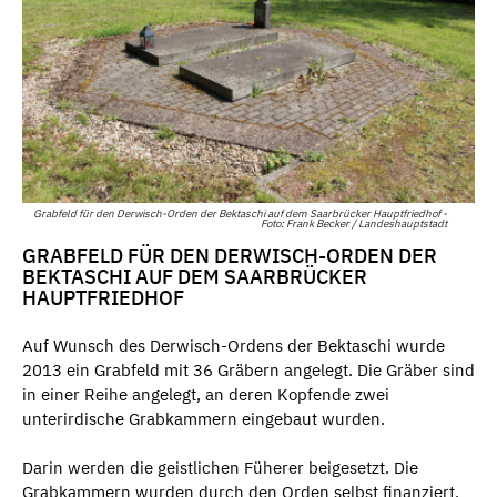
Grabfeld für den Derwisch-Orden der Bektaschi auf dem Saarbrücker Hauptfriedhof -
Foto: Frank Becker / Landeshauptstadt
GRABFELD FÜR DEN DERWISCH-ORDEN DER
BEKTASCHI AUF DEM SAARBRÜCKER
HAUPTFRIEDHOF
Auf Wunsch des Derwisch-Ordens der Bektaschi wurde
2013 ein Grabfeld mit 36 Gräbern angelegt. Die Gräber sind
in einer Reihe angelegt, an deren Kopfende zwei
unterirdische Grabkammern eingebaut wurden.
Darin werden die geistlichen Füherer beigesetzt. Die
Grabkammern wurden durch den Orden selbst finanziert.