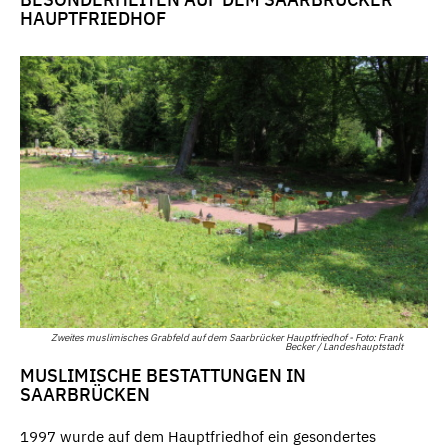
HAUPTFRIEDHOF
Zweites muslimisches Grabfeld auf dem Saarbrücker Hauptfriedhof - Foto: Frank
Becker / Landeshauptstadt
MUSLIMISCHE BESTATTUNGEN IN
SAARBRÜCKEN
1997 wurde auf dem Hauptfriedhof ein gesondertes