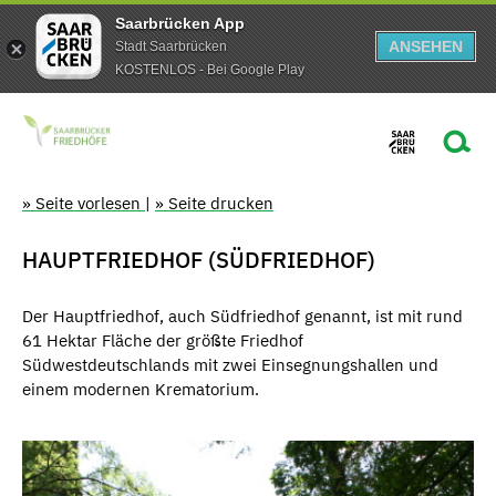
Saarbrücken App
ANSEHEN
Stadt Saarbrücken
KOSTENLOS - Bei Google Play
» Seite vorlesen
|
» Seite drucken
HAUPTFRIEDHOF (SÜDFRIEDHOF)
Der Hauptfriedhof, auch Südfriedhof genannt, ist mit rund
61 Hektar Fläche der größte Friedhof
Südwestdeutschlands mit zwei Einsegnungshallen und
einem modernen Krematorium.