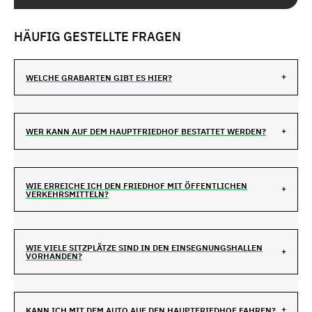
HÄUFIG GESTELLTE FRAGEN
WELCHE GRABARTEN GIBT ES HIER?
WER KANN AUF DEM HAUPTFRIEDHOF BESTATTET WERDEN?
WIE ERREICHE ICH DEN FRIEDHOF MIT ÖFFENTLICHEN
VERKEHRSMITTELN?
WIE VIELE SITZPLÄTZE SIND IN DEN EINSEGNUNGSHALLEN
VORHANDEN?
KANN ICH MIT DEM AUTO AUF DEN HAUPTFRIEDHOF FAHREN?