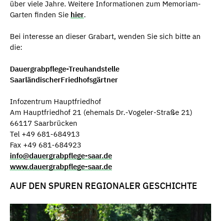
über viele Jahre. Weitere Informationen zum Memoriam-
Garten finden Sie
hier
.
Bei interesse an dieser Grabart, wenden Sie sich bitte an
die:
Dauergrabpflege-Treuhandstelle
SaarländischerFriedhofsgärtner
Infozentrum Hauptfriedhof
Am Hauptfriedhof 21 (ehemals Dr.-Vogeler-Straße 21)
66117 Saarbrücken
Tel +49 681-684913
Fax +49 681-684923
info@dauergrabpflege-saar.de
www.dauergrabpflege-saar.de
AUF DEN SPUREN REGIONALER GESCHICHTE