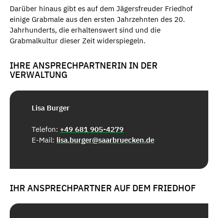
Darüber hinaus gibt es auf dem Jägersfreuder Friedhof
einige Grabmale aus den ersten Jahrzehnten des 20.
Jahrhunderts, die erhaltenswert sind und die
Grabmalkultur dieser Zeit widerspiegeln.
IHRE ANSPRECHPARTNERIN IN DER
VERWALTUNG
Lisa Burger
Telefon:
+49 681 905-4279
E-Mail:
lisa.burger@saarbruecken.de
IHR ANSPRECHPARTNER AUF DEM FRIEDHOF