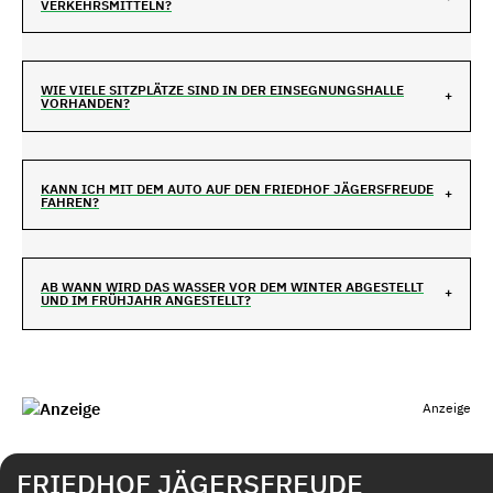
VERKEHRSMITTELN?
WIE VIELE SITZPLÄTZE SIND IN DER EINSEGNUNGSHALLE
VORHANDEN?
KANN ICH MIT DEM AUTO AUF DEN FRIEDHOF JÄGERSFREUDE
FAHREN?
AB WANN WIRD DAS WASSER VOR DEM WINTER ABGESTELLT
UND IM FRÜHJAHR ANGESTELLT?
Anzeige
FRIEDHOF JÄGERSFREUDE