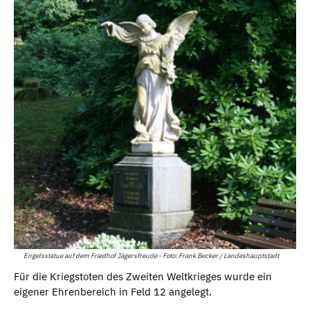
Engelsstatue auf dem Friedhof Jägersfreude - Foto: Frank Becker / Landeshauptstadt
Für die Kriegstoten des Zweiten Weltkrieges wurde ein
eigener Ehrenbereich in Feld 12 angelegt.