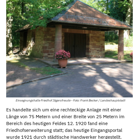
Einsegnungshalle Friedhof Jägersfreude - Foto: Frank Becker / Landeshauptstadt
Es handelte sich um eine rechteckige Anlage mit einer
Länge von 75 Metern und einer Breite von 25 Metern im
Bereich des heutigen Feldes 12. 1920 fand eine
Friedhofserweiterung statt; das heutige Eingangsportal
wurde 1921 durch städtische Handwerker hergestellt.