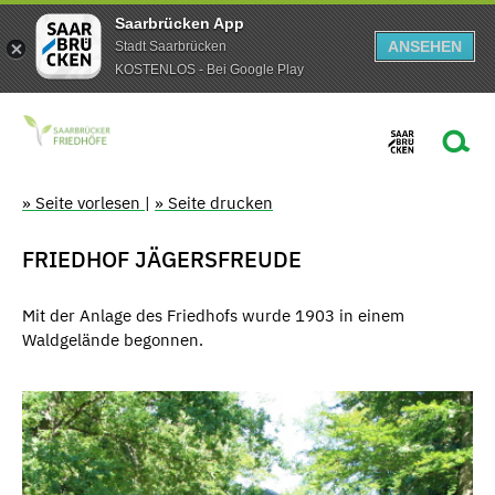
Saarbrücken App
ANSEHEN
Stadt Saarbrücken
KOSTENLOS - Bei Google Play
» Seite vorlesen
|
» Seite drucken
FRIEDHOF JÄGERSFREUDE
Mit der Anlage des Friedhofs wurde 1903 in einem
Waldgelände begonnen.