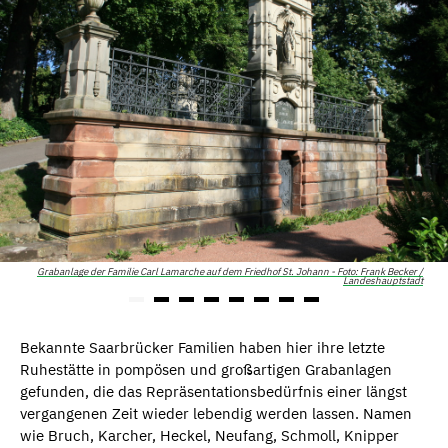
Grabanlage der Familie Carl Lamarche auf dem Friedhof St. Johann - Foto: Frank Becker /
Landeshauptstadt
Bekannte Saarbrücker Familien haben hier ihre letzte
Ruhestätte in pompösen und großartigen Grabanlagen
gefunden, die das Repräsentationsbedürfnis einer längst
vergangenen Zeit wieder lebendig werden lassen. Namen
wie Bruch, Karcher, Heckel, Neufang, Schmoll, Knipper