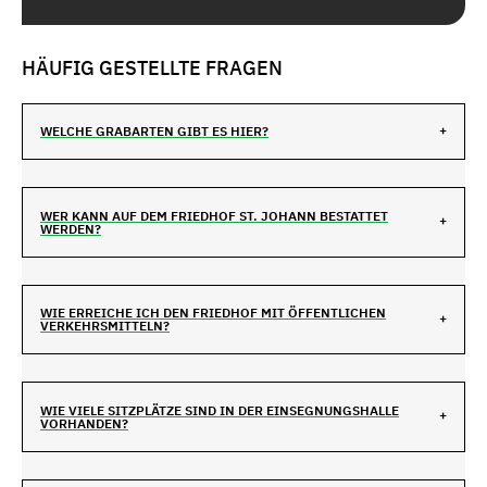
HÄUFIG GESTELLTE FRAGEN
WELCHE GRABARTEN GIBT ES HIER?
WER KANN AUF DEM FRIEDHOF ST. JOHANN BESTATTET
WERDEN?
WIE ERREICHE ICH DEN FRIEDHOF MIT ÖFFENTLICHEN
VERKEHRSMITTELN?
WIE VIELE SITZPLÄTZE SIND IN DER EINSEGNUNGSHALLE
VORHANDEN?