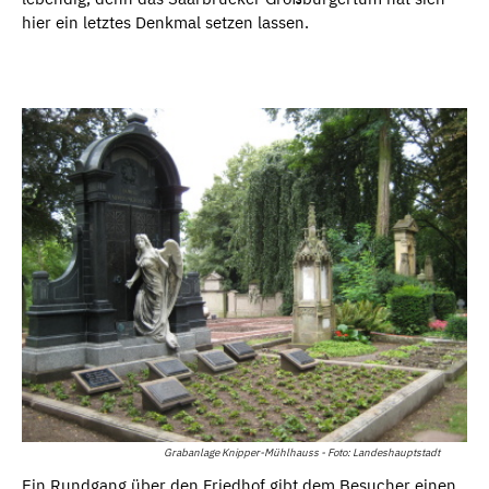
hier ein letztes Denkmal setzen lassen.
Grabanlage Knipper-Mühlhauss - Foto: Landeshauptstadt
Ein Rundgang über den Friedhof gibt dem Besucher einen