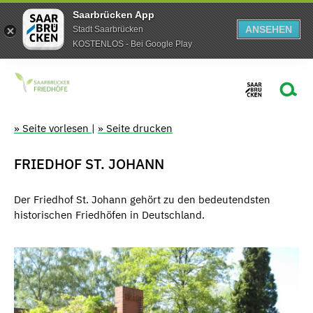
Saarbrücken App
ANSEHEN
Stadt Saarbrücken
KOSTENLOS - Bei Google Play
» Seite vorlesen
|
» Seite drucken
FRIEDHOF ST. JOHANN
Der Friedhof St. Johann gehört zu den bedeutendsten
historischen Friedhöfen in Deutschland.