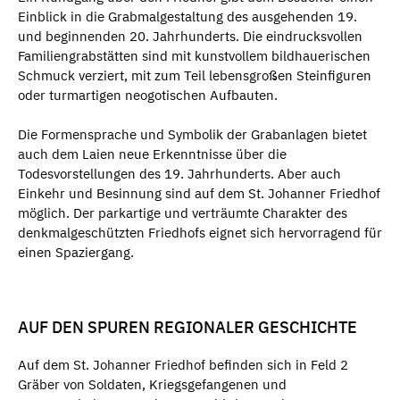
Einblick in die Grabmalgestaltung des ausgehenden 19.
und beginnenden 20. Jahrhunderts. Die eindrucksvollen
Familiengrabstätten sind mit kunstvollem bildhauerischen
Schmuck verziert, mit zum Teil lebensgroßen Steinfiguren
oder turmartigen neogotischen Aufbauten.
Die Formensprache und Symbolik der Grabanlagen bietet
auch dem Laien neue Erkenntnisse über die
Todesvorstellungen des 19. Jahrhunderts. Aber auch
Einkehr und Besinnung sind auf dem St. Johanner Friedhof
möglich. Der parkartige und verträumte Charakter des
denkmalgeschützten Friedhofs eignet sich hervorragend für
einen Spaziergang.
AUF DEN SPUREN REGIONALER GESCHICHTE
Auf dem St. Johanner Friedhof befinden sich in Feld 2
Gräber von Soldaten, Kriegsgefangenen und