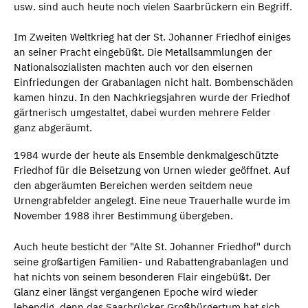
usw. sind auch heute noch vielen Saarbrückern ein Begriff.
Im Zweiten Weltkrieg hat der St. Johanner Friedhof einiges
an seiner Pracht eingebüßt. Die Metallsammlungen der
Nationalsozialisten machten auch vor den eisernen
Einfriedungen der Grabanlagen nicht halt. Bombenschäden
kamen hinzu. In den Nachkriegsjahren wurde der Friedhof
gärtnerisch umgestaltet, dabei wurden mehrere Felder
ganz abgeräumt.
1984 wurde der heute als Ensemble denkmalgeschützte
Friedhof für die Beisetzung von Urnen wieder geöffnet. Auf
den abgeräumten Bereichen werden seitdem neue
Urnengrabfelder angelegt. Eine neue Trauerhalle wurde im
November 1988 ihrer Bestimmung übergeben.
Auch heute besticht der "Alte St. Johanner Friedhof" durch
seine großartigen Familien- und Rabattengrabanlagen und
hat nichts von seinem besonderen Flair eingebüßt. Der
Glanz einer längst vergangenen Epoche wird wieder
lebendig, denn das Saarbrücker Großbürgertum hat sich