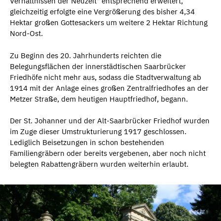
Verhältnissen der Neuzeit" entsprechend erweitert,
gleichzeitig erfolgte eine Vergrößerung des bisher 4,34
Hektar großen Gottesackers um weitere 2 Hektar Richtung
Nord-Ost.
Zu Beginn des 20. Jahrhunderts reichten die
Belegungsflächen der innerstädtischen Saarbrücker
Friedhöfe nicht mehr aus, sodass die Stadtverwaltung ab
1914 mit der Anlage eines großen Zentralfriedhofes an der
Metzer Straße, dem heutigen Hauptfriedhof, begann.
Der St. Johanner und der Alt-Saarbrücker Friedhof wurden
im Zuge dieser Umstrukturierung 1917 geschlossen.
Lediglich Beisetzungen in schon bestehenden
Familiengräbern oder bereits vergebenen, aber noch nicht
belegten Rabattengräbern wurden weiterhin erlaubt.