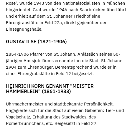
Rose", wurde 1943 von den Nationalsozialisten in München
hingerichtet. Graf wurde 1946 nach Saarbrücken überführt
und erhielt auf dem St. Johanner Friedhof eine
Ehrengrabstätte in Feld 22a, direkt gegenüber der
Einsegnungshalle.
GUSTAV ILSE (1821-1906)
1854-1906 Pfarrer von St. Johann. Anlässlich seines 50-
jährigen Amtsjubiläums ernannte ihn die Stadt St. Johann
1904 zum Ehrenbürger. Dementsprechend wurde er in
einer Ehrengrabstätte in Feld 12 beigesetzt.
HEINRICH KORN GENANNT "MEISTER
HÄMMERLEIN" (1861-1933)
Uhrmachermeister und stadtbekannte Persönlichkeit.
Engagierte sich für die Stadt auf vielen Gebieten: Tier- und
Vogelschutz, Erhaltung des Stadtwaldes, des
Römerbrünnchens, etc. Beigesetzt in Feld 27.