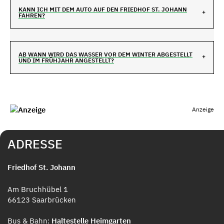
KANN ICH MIT DEM AUTO AUF DEN FRIEDHOF ST. JOHANN
FAHREN?
AB WANN WIRD DAS WASSER VOR DEM WINTER ABGESTELLT
UND IM FRÜHJAHR ANGESTELLT?
Anzeige
ADRESSE
Friedhof St. Johann
Am Bruchhübel 1
66123 Saarbrücken
Bus & Bahn:
Haltestelle Heimgarten