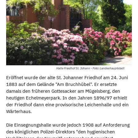
Halle Friedhof St. Johann - Foto: Landeshauptstadt
Eröffnet wurde der alte St. Johanner Friedhof am 24. Juni
1883 auf dem Gelände "Am Bruchhübel". Er ersetzte
damals den früheren Gottesacker am Mügelsberg, den
heutigen Echelmeyerpark. In den Jahren 1896/97 erhielt
der Friedhof dann eine provisorische Leichenhalle und ein
Wärterhaus.
Die Einsegnungshalle wurde jedoch 1908 auf Anforderung
des königlichen Polizei-Direktors "den hygienischen