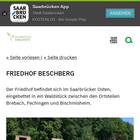
Saarbrücken App
ANSEHEN
Stadt Saarbrücken
KOSTENLOS - Bei Google Play
» Seite vorlesen
|
» Seite drucken
FRIEDHOF BESCHBERG
Der Friedhof befindet sich im Saarbrücker Osten,
eingebettet in ein Waldstück zwischen den Ortsteilen
Brebach, Fechingen und Bischmisheim.