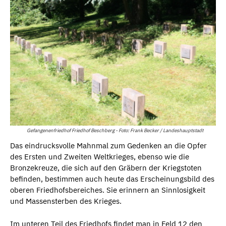
Gefangenenfriedhof Friedhof Beschberg - Foto: Frank Becker / Landeshauptstadt
Das eindrucksvolle Mahnmal zum Gedenken an die Opfer
des Ersten und Zweiten Weltkrieges, ebenso wie die
Bronzekreuze, die sich auf den Gräbern der Kriegstoten
befinden, bestimmen auch heute das Erscheinungsbild des
oberen Friedhofsbereiches. Sie erinnern an Sinnlosigkeit
und Massensterben des Krieges.
Im unteren Teil des Friedhofs findet man in Feld 12 den