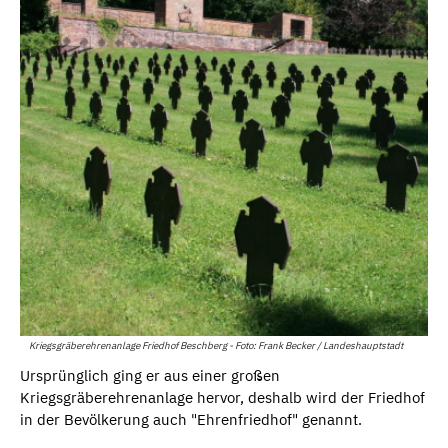
Kriegsgräberehrenanlage Friedhof Beschberg - Foto: Frank Becker / Landeshauptstadt
Ursprünglich ging er aus einer großen
Kriegsgräberehrenanlage hervor, deshalb wird der Friedhof
in der Bevölkerung auch "Ehrenfriedhof" genannt.