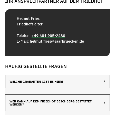
IHR ANSPRECHPARTNER AUF DEM FRIEDHOF
Helmut Fries
Friedhofsleiter
Telefon:
+49 681 905-2480
E-Mail:
helmut.fries@saarbruecken.de
HÄUFIG GESTELLTE FRAGEN
WELCHE GRABARTEN GIBT ES HIER?
WER KANN AUF DEM FRIEDHOF BESCHBERG BESTATTET
WERDEN?