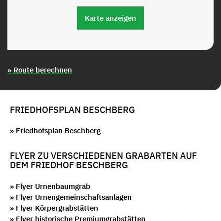
Karte anzeigen
» Route berechnen
FRIEDHOFSPLAN BESCHBERG
» Friedhofsplan Beschberg
FLYER ZU VERSCHIEDENEN GRABARTEN AUF
DEM FRIEDHOF BESCHBERG
» Flyer Urnenbaumgrab
» Flyer Urnengemeinschaftsanlagen
» Flyer Körpergrabstätten
» Flyer historische Premiumgrabstätten