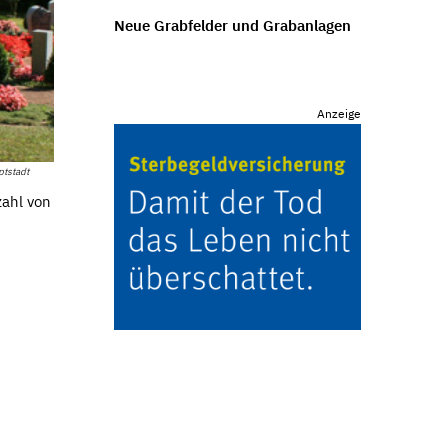
Neue Grabfelder und Grabanlagen
Anzeige
ptstadt
zahl von
N