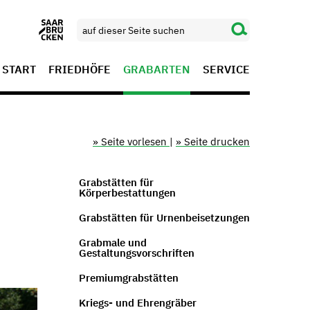
START
FRIEDHÖFE
GRABARTEN
SERVICE
» Seite vorlesen
|
» Seite drucken
Grabstätten für
Körperbestattungen
Grabstätten für Urnenbeisetzungen
Grabmale und
Gestaltungsvorschriften
Premiumgrabstätten
Kriegs- und Ehrengräber