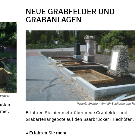
NEUE GRABFELDER UND
GRABANLAGEN
ptstadt
Neue Grabfelder - Amt für Stadtgrün und Fr
höfen
dmet.
Erfahren Sie hier mehr über neue Grabfelder und
Grabartenangebote auf den Saarbrücker Friedhöfen.
» Erfahren Sie mehr