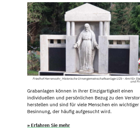
Friedhof Herrensohr_Historische Urnengemeinschaftsanlage U2b - Amt für St
und Fr
Grabanlagen können in ihrer Einzigartigkeit einen
individuellen und persönlichen Bezug zu den Versto
herstellen und sind für viele Menschen ein wichtiger
Besinnung, der häufig aufgesucht wird.
» Erfahren Sie mehr