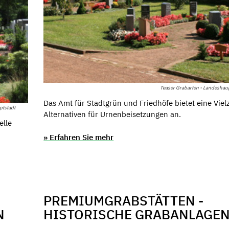
Teaser Grabarten - Landeshau
Das Amt für Stadtgrün und Friedhöfe bietet eine Viel
ptstadt
Alternativen für Urnenbeisetzungen an.
elle
» Erfahren Sie mehr
PREMIUMGRABSTÄTTEN -
N
HISTORISCHE GRABANLAGE