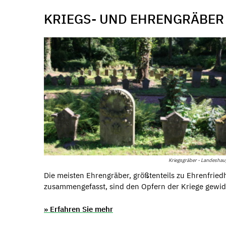
KRIEGS- UND EHRENGRÄBER
Kriegsgräber - Landeshau
Die meisten Ehrengräber, größtenteils zu Ehrenfried
zusammengefasst, sind den Opfern der Kriege gewi
» Erfahren Sie mehr