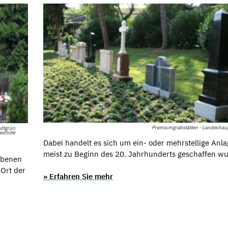
Premiumgrabstätten - Landeshaup
adtgrün
iedhöfe
Dabei handelt es sich um ein- oder mehrstellige Anla
meist zu Beginn des 20. Jahrhunderts geschaffen w
rbenen
 Ort der
» Erfahren Sie mehr