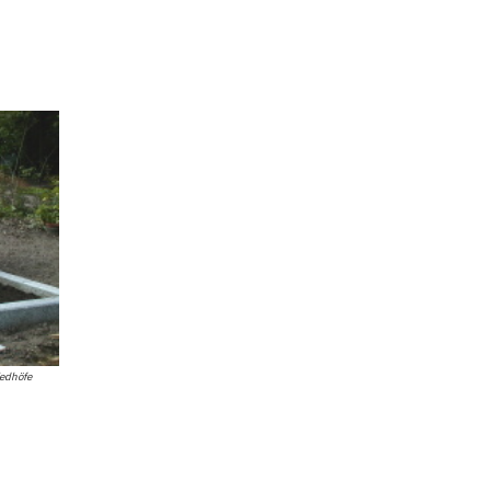
iedhöfe