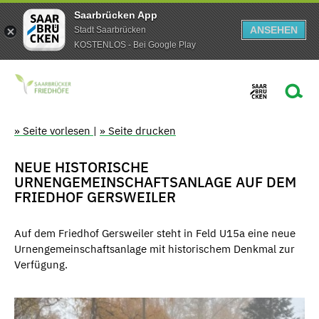
Saarbrücken App
ANSEHEN
Stadt Saarbrücken
KOSTENLOS - Bei Google Play
» Seite vorlesen
|
» Seite drucken
NEUE HISTORISCHE
URNENGEMEINSCHAFTSANLAGE AUF DEM
FRIEDHOF GERSWEILER
Auf dem Friedhof Gersweiler steht in Feld U15a eine neue
Urnengemeinschaftsanlage mit historischem Denkmal zur
Verfügung.