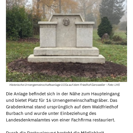
Historische Urnengemeinschaftsanlage U15a auf dem Friedhof Gersweiler - Foto: LHS
Die Anlage befindet sich in der Nähe zum Haupteingang
und bietet Platz für 16 Urnengemeinschaftsgräber. Das
Grabdenkmal stand ursprünglich auf dem Waldfriedhof
Burbach und wurde unter Einbeziehung des
Landesdenkmalamtes von einer Fachfirma restauriert.
Durch die Restaurierung besteht die Möglichkeit,