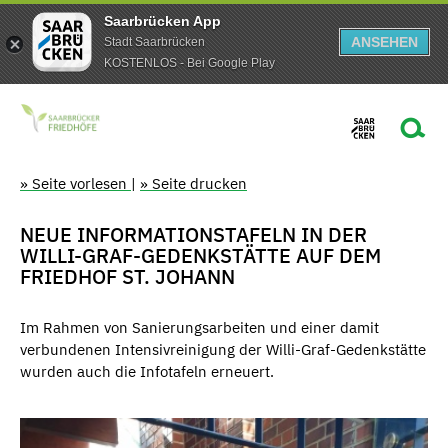
Saarbrücken App
ANSEHEN
Stadt Saarbrücken
KOSTENLOS - Bei Google Play
» Seite vorlesen
|
» Seite drucken
NEUE INFORMATIONSTAFELN IN DER
WILLI-GRAF-GEDENKSTÄTTE AUF DEM
FRIEDHOF ST. JOHANN
Im Rahmen von Sanierungsarbeiten und einer damit
verbundenen Intensivreinigung der Willi-Graf-Gedenkstätte
wurden auch die Infotafeln erneuert.