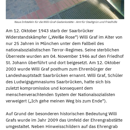
Neue Infotafeln für die Willi-Graf-Gedenkstätte - Amt für Stadtgrün und Friedhöfe
Am 12. Oktober 1943 starb der Saarbrücker
Widerstandskämpfer („Weiße Rose“) Willi Graf im Alter von
nur 25 Jahren in München unter dem Fallbeil des
nationalsozialistischen Terror-Regimes. Seine sterblichen
Überreste wurden am 04. November 1946 auf den Friedhof
St. Johann überführt und dort beigesetzt. Am 12. Oktober
2003 wurde Willi Graf posthum zum Ehrenbürger der
Landeshauptstadt Saarbrücken ernannt. Willi Graf, Schüler
des Ludwigsgymnasiums Saarbrücken, hatte sich bis
zuletzt kompromisslos und konsequent dem
menschenverachtenden System der Nationalsozialisten
verweigert („Ich gehe meinen Weg bis zum Ende“).
Auf Grund der besonderen historischen Bedeutung Willi
Grafs wurde im Jahr 2009 das Umfeld der Ehrengrabstätte
umgestaltet. Neben Hinweisschildern auf das Ehrengrab