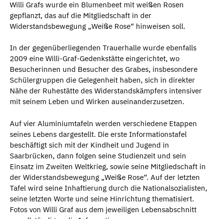
Willi Grafs wurde ein Blumenbeet mit weißen Rosen
gepflanzt, das auf die Mitgliedschaft in der
Widerstandsbewegung „Weiße Rose“ hinweisen soll.
In der gegenüberliegenden Trauerhalle wurde ebenfalls
2009 eine Willi-Graf-Gedenkstätte eingerichtet, wo
Besucherinnen und Besucher des Grabes, insbesondere
Schülergruppen die Gelegenheit haben, sich in direkter
Nähe der Ruhestätte des Widerstandskämpfers intensiver
mit seinem Leben und Wirken auseinanderzusetzen.
Auf vier Aluminiumtafeln werden verschiedene Etappen
seines Lebens dargestellt. Die erste Informationstafel
beschäftigt sich mit der Kindheit und Jugend in
Saarbrücken, dann folgen seine Studienzeit und sein
Einsatz im Zweiten Weltkrieg, sowie seine Mitgliedschaft in
der Widerstandsbewegung „Weiße Rose“. Auf der letzten
Tafel wird seine Inhaftierung durch die Nationalsozialisten,
seine letzten Worte und seine Hinrichtung thematisiert.
Fotos von Willi Graf aus dem jeweiligen Lebensabschnitt