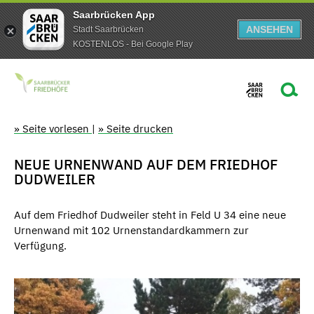
Saarbrücken App
ANSEHEN
Stadt Saarbrücken
KOSTENLOS - Bei Google Play
» Seite vorlesen
|
» Seite drucken
NEUE URNENWAND AUF DEM FRIEDHOF
DUDWEILER
Auf dem Friedhof Dudweiler steht in Feld U 34 eine neue
Urnenwand mit 102 Urnenstandardkammern zur
Verfügung.