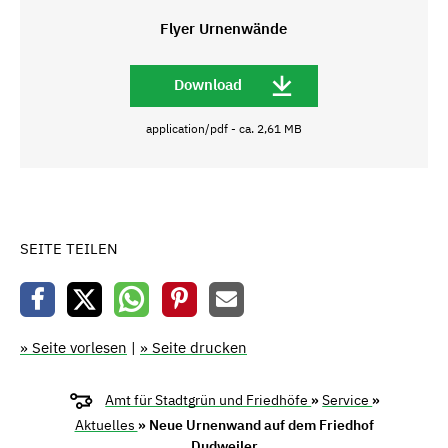
Flyer Urnenwände
Download
application/pdf - ca. 2,61 MB
SEITE TEILEN
» Seite vorlesen
|
» Seite drucken
Amt für Stadtgrün und Friedhöfe
»
Service
»
Aktuelles
» Neue Urnenwand auf dem Friedhof
Dudweiler