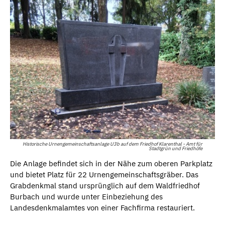
Historische Urnengemeinschaftsanlage U3b auf dem Friedhof Klarenthal - Amt für
Stadtgrün und Friedhöfe
Die Anlage befindet sich in der Nähe zum oberen Parkplatz
und bietet Platz für 22 Urnengemeinschaftsgräber. Das
Grabdenkmal stand ursprünglich auf dem Waldfriedhof
Burbach und wurde unter Einbeziehung des
Landesdenkmalamtes von einer Fachfirma restauriert.