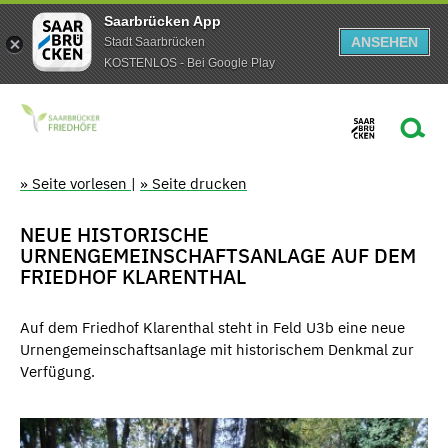
Saarbrücken App
ANSEHEN
Stadt Saarbrücken
KOSTENLOS - Bei Google Play
» Seite vorlesen
|
» Seite drucken
NEUE HISTORISCHE
URNENGEMEINSCHAFTSANLAGE AUF DEM
FRIEDHOF KLARENTHAL
Auf dem Friedhof Klarenthal steht in Feld U3b eine neue
Urnengemeinschaftsanlage mit historischem Denkmal zur
Verfügung.