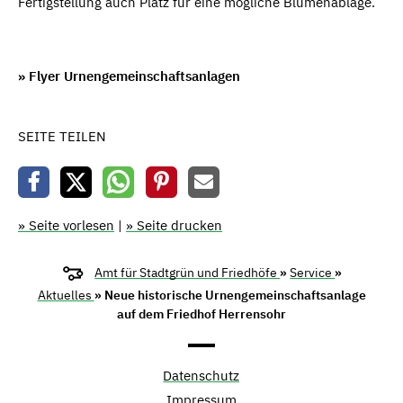
Fertigstellung auch Platz für eine mögliche Blumenablage.
» Flyer Urnengemeinschaftsanlagen
SEITE TEILEN
» Seite vorlesen
|
» Seite drucken
Amt für Stadtgrün und Friedhöfe
»
Service
»
Aktuelles
» Neue historische Urnengemeinschaftsanlage
auf dem Friedhof Herrensohr
Datenschutz
Impressum