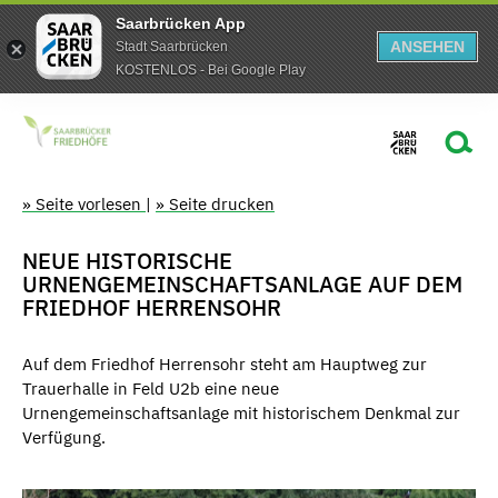
Saarbrücken App
ANSEHEN
Stadt Saarbrücken
KOSTENLOS - Bei Google Play
» Seite vorlesen
|
» Seite drucken
NEUE HISTORISCHE
URNENGEMEINSCHAFTSANLAGE AUF DEM
FRIEDHOF HERRENSOHR
Auf dem Friedhof Herrensohr steht am Hauptweg zur
Trauerhalle in Feld U2b eine neue
Urnengemeinschaftsanlage mit historischem Denkmal zur
Verfügung.