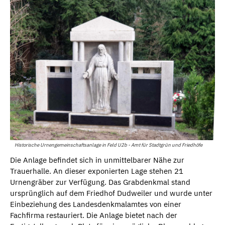
Historische Urnengemeinschaftsanlage in Feld U2b - Amt für Stadtgrün und Friedhöfe
Die Anlage befindet sich in unmittelbarer Nähe zur
Trauerhalle. An dieser exponierten Lage stehen 21
Urnengräber zur Verfügung. Das Grabdenkmal stand
ursprünglich auf dem Friedhof Dudweiler und wurde unter
Einbeziehung des Landesdenkmalamtes von einer
Fachfirma restauriert. Die Anlage bietet nach der