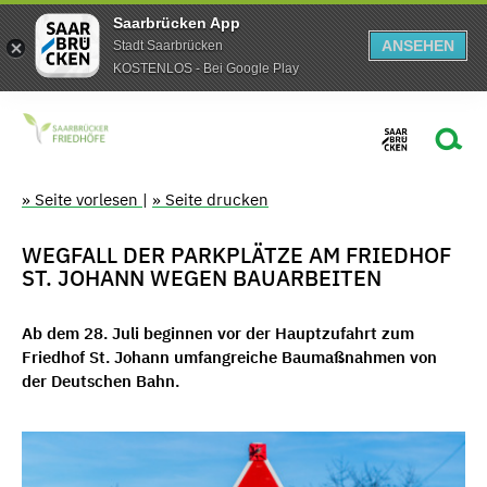
Saarbrücken App
ANSEHEN
Stadt Saarbrücken
KOSTENLOS - Bei Google Play
» Seite vorlesen
|
» Seite drucken
WEGFALL DER PARKPLÄTZE AM FRIEDHOF
ST. JOHANN WEGEN BAUARBEITEN
Ab dem 28. Juli beginnen vor der Hauptzufahrt zum
Friedhof St. Johann umfangreiche Baumaßnahmen von
der Deutschen Bahn.