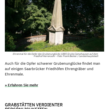
Ehrenmal für die Opfer des Grubenunglücks 1885 Grube Camphausen auf dem
Friedhof Herrensohr - Foto: Frank Becker / Landeshauptstadt
Auch für die Opfer schwerer Grubenunglücke findet man
auf einigen Saarbrücker Friedhöfen Ehrengräber und
Ehrenmale.
» Erfahren Sie mehr
GRABSTÄTTEN VERDIENTER