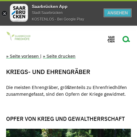
Saarbrücken App
ANSEHEN
Stadt Saarbrücken
KOSTENLOS - Bei Google Play
» Seite vorlesen
|
» Seite drucken
KRIEGS- UND EHRENGRÄBER
Die meisten Ehrengräber, größtenteils zu Ehrenfriedhöfen
zusammengefasst, sind den Opfern der Kriege gewidmet.
OPFER VON KRIEG UND GEWALTHERRSCHAFT