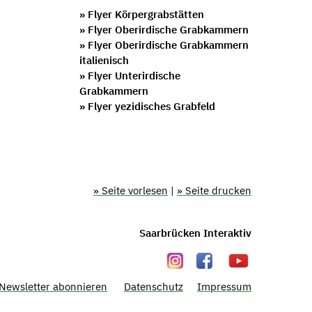
» Flyer Körpergrabstätten
» Flyer Oberirdische Grabkammern
» Flyer Oberirdische Grabkammern
italienisch
» Flyer Unterirdische
Grabkammern
» Flyer yezidisches Grabfeld
» Seite vorlesen
|
» Seite drucken
Saarbrücken Interaktiv
Newsletter abonnieren
Datenschutz
Impressum