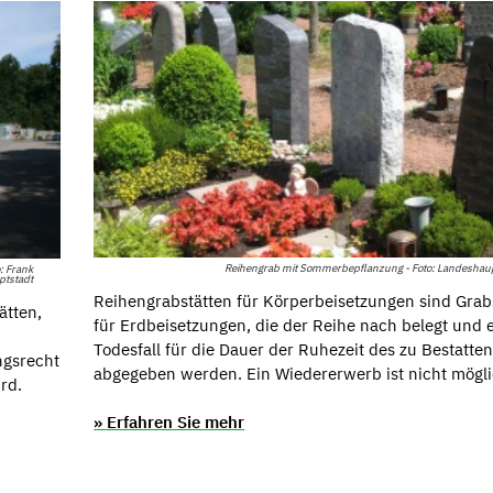
Reihengrab mit Sommerbepflanzung - Foto: Landeshaup
: Frank
ptstadt
Reihengrabstätten für Körperbeisetzungen sind Grab
ätten,
für Erdbeisetzungen, die der Reihe nach belegt und e
Todesfall für die Dauer der Ruhezeit des zu Bestatte
ngsrecht
abgegeben werden. Ein Wiedererwerb ist nicht mögli
rd.
» Erfahren Sie mehr