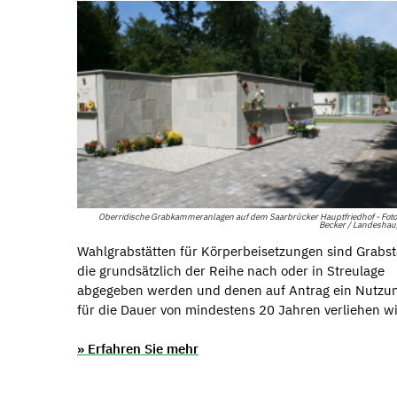
Oberridische Grabkammeranlagen auf dem Saarbrücker Hauptfriedhof - Foto
Becker / Landeshau
Wahlgrabstätten für Körperbeisetzungen sind Grabst
die grundsätzlich der Reihe nach oder in Streulage
abgegeben werden und denen auf Antrag ein Nutzu
für die Dauer von mindestens 20 Jahren verliehen wi
» Erfahren Sie mehr