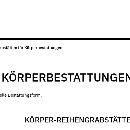
abstätten für Körperbestattungen
R KÖRPERBESTATTUNGE
nelle Bestattungsform.
KÖRPER-REIHENGRABSTÄTT