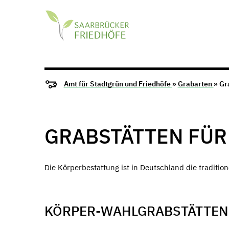
Amt für Stadtgrün und Friedhöfe
»
Grabarten
» Gr
GRABSTÄTTEN FÜ
Die Körperbestattung ist in Deutschland die traditio
KÖRPER-WAHLGRABSTÄTTEN