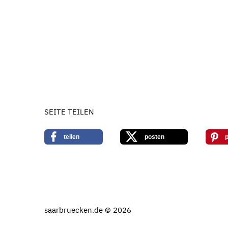
SEITE TEILEN
teilen
posten
p
saarbruecken.de © 2026